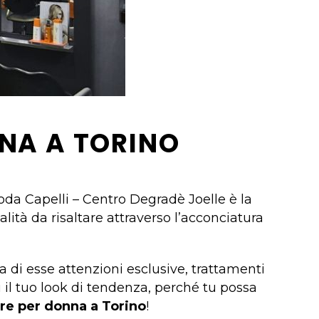
NA A TORINO
Moda Capelli – Centro Degradè Joelle è la
nalità da risaltare attraverso l’acconciatura
 di esse attenzioni esclusive, trattamenti
il tuo look di tendenza, perché tu possa
re per donna a Torino
!