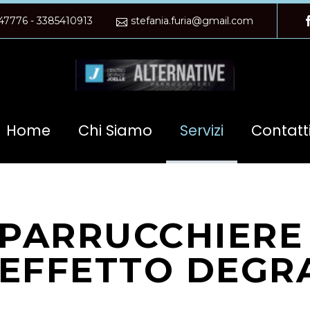
47776 - 3385410913
stefania.furia@gmail.com
Home
Chi Siamo
Servizi
Contatt
 PARRUCCHIERE
 EFFETTO DEGR