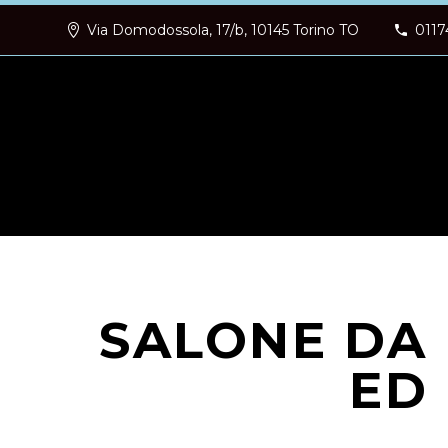
Via Domodossola, 17/b, 10145 Torino TO
0117
SALONE DA
ED