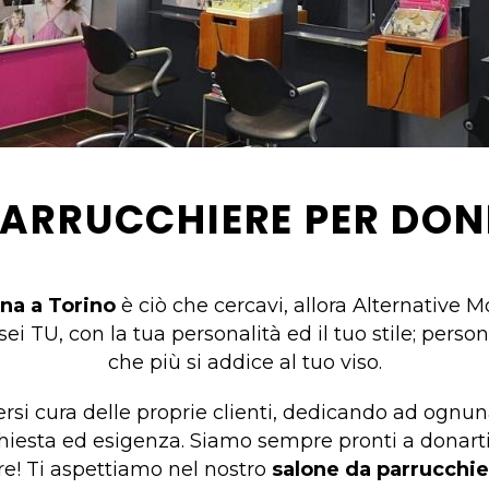
PARRUCCHIERE PER DON
na a Torino
è ciò che cercavi, allora Alternative 
sei TU, con la tua personalità ed il tuo stile; perso
che più si addice al tuo viso.
rsi cura delle proprie clienti, dedicando ad ognuna
hiesta ed esigenza. Siamo sempre pronti a donarti 
are! Ti aspettiamo nel nostro
salone da parrucchie