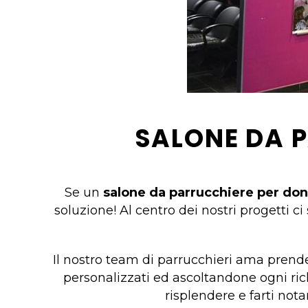
SALONE DA 
Se un
salone da parrucchiere per don
soluzione! Al centro dei nostri progetti ci 
Il nostro team di parrucchieri ama prende
personalizzati ed ascoltandone ogni ric
risplendere e farti not