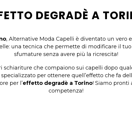
FETTO DEGRADÈ A TOR
ino
, Alternative Moda Capelli è diventato un vero e
le: una tecnica che permette di modificare il tuo 
sfumature senza avere più la ricrescita!
ari schiariture che compaiono sui capelli dopo qua
pecializzato per ottenere quell’effetto che fa della
ore per l’
effetto degradè a Torino
! Siamo pronti 
competenza!