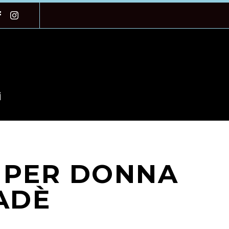
i
 PER DONNA
ADÈ