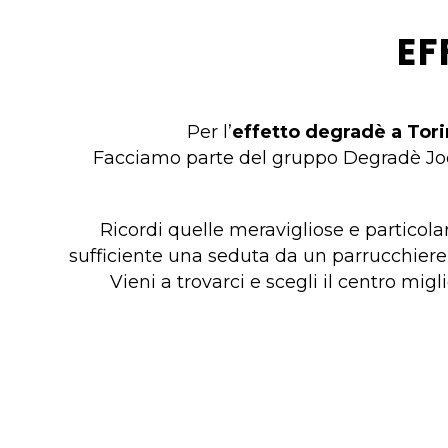
EF
Per l’
effetto degradè a Tor
Facciamo parte del gruppo Degradè Joel
Ricordi quelle meravigliose e particol
sufficiente una seduta da un parrucchiere s
Vieni a trovarci e scegli il centro migli